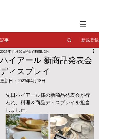
​撮影用調理・
フードスタイリング
​撮影用調理・
フードスタイリング
​撮影用調理・
フードスタイリング
新規登録
記事
2021年11月20日
読了時間: 2分
ハイアール 新商品発表会
ディスプレイ
更新日：
2023年4月18日
先日ハイアール様の新商品発表会が行
われ、料理＆商品ディスプレイを担当
しました。