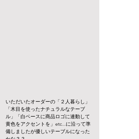
いただいたオーダーの「２人暮らし」
「木目を使ったナチュラルなテーブ
ル」「白ベースに商品ロゴに連動して
黄色をアクセントを」etc...に沿って準
備しましたが優しいテーブルになった
かな？？