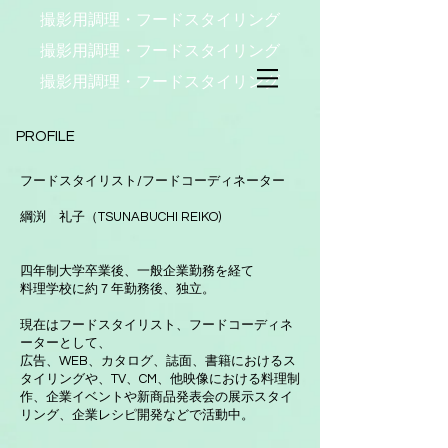
​撮影用調理・
フードスタイリング
​撮影用調理・
フードスタイリング
​撮影用調理・
フードスタイリング
PROFILE
フードスタイリスト/フードコーディネーター
綱渕 礼子（TSUNABUCHI REIKO)
四年制大学卒業後、一般企業勤務を経て
料理学校に約７年勤務後、独立。
現在はフードスタイリスト、フードコーディネ
ーターとして、
広告、WEB、カタログ、誌面、書籍におけるス
タイリングや、TV、CM、他映像における料理制
作、企業イベントや新商品発表会の展示スタイ
リング、企業レシピ開発などで活動中。