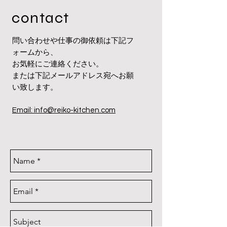
​contact
問い合わせや
仕事の御依頼は下記フ
ォーム
​から、
​お気軽にご連絡ください。
または下記メールアドレス宛へ
お願
い致します。
Email: info@reiko-kitchen.com