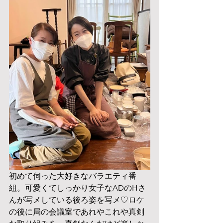
初めて伺った大好きなバラエティ番
組。可愛くてしっかり女子なADのHさ
んが写メしている後ろ姿を写メ♡ロケ
の後に局の会議室であれやこれや真剣