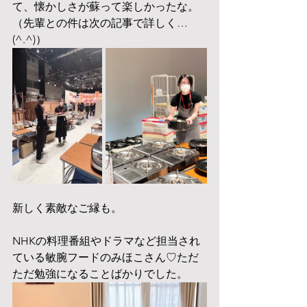
て、懐かしさが蘇って楽しかったな。
（先輩との件は次の記事で詳しく…
(^.^)）
新しく素敵なご縁も。
NHKの料理番組やドラマなど担当され
ている敏腕フードのみほこさん♡ただ
ただ勉強になることばかりでした。