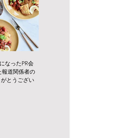
になったPR会
きました報道関係者の
りがとうござい