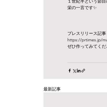
１世紀半という節目
栄の一言です✨
プレスリリース記事
https://prtimes.jp/
ぜひ作ってみてくだ
最新記事