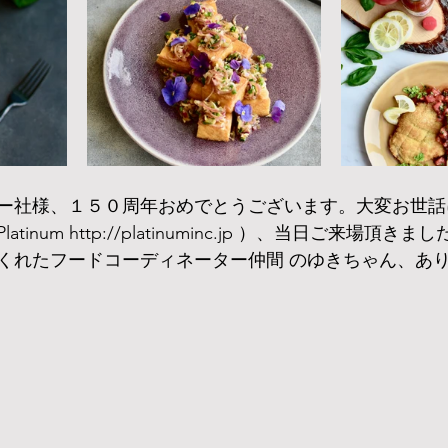
ー社様、１５０周年おめでとうございます。大変お世話
inum http://platinuminc.jp ）、当日ご来場頂
くれたフードコーディネーター仲間 のゆきちゃん、あ