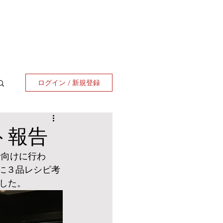
ログイン / 新規登録
ト報告
者向けに行わ
に３品レシピ考
した。