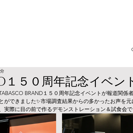
1分
SCO１５０周年記念イベン
ABASCO BRAND１５０周年記念イベントが報道関係
とができました✨市場調査結果からの多かったお声を元
、実際に目の前で作るデモンストレーション＆試食会で