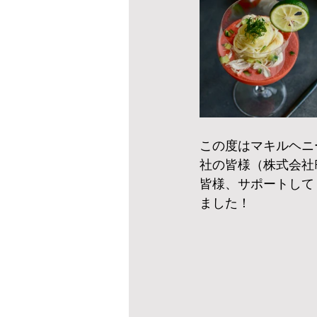
この度はマキルヘニ
社の皆様（株式会社Plat
皆様、サポートして
ました！