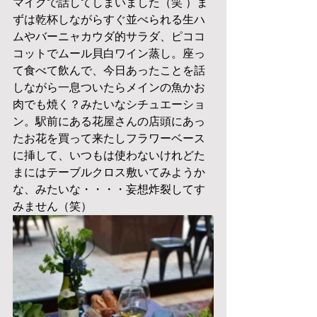
マイクで話してしまいました（笑 ）ま
ずは乾杯しながらすぐ並べられる生ハ
ムやバーニャカウダ的サラダ、ピココ
コットでムール貝白ワイン蒸し。座っ
て食べて飲んで、今日あったことを話
しながら一息ついたらメインの魚かお
肉でも焼く？みたいなシチュエーショ
ン。駅前にある花屋さんの店頭にあっ
たお花を買って来たしフラワーベース
に挿して、いつもは使わないけれどた
まにはテーブルクロス敷いてみようか
な、みたいな・・・・妄想炸裂してす
みません（笑）