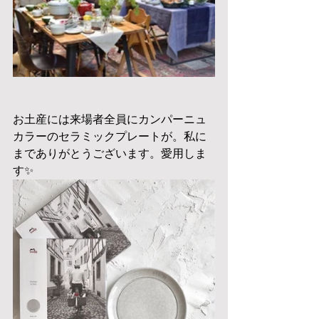
お土産には来場者全員にカンパーニュ
カラーのセラミックプレートが。私に
までありがとうございます。愛用しま
す✨