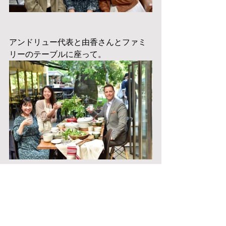
アンドリュー代表と由香さんとファミ
リーのテーブルに座って。
幼児用の椅子に座ってそ
の後お尻ハマりました
（笑）