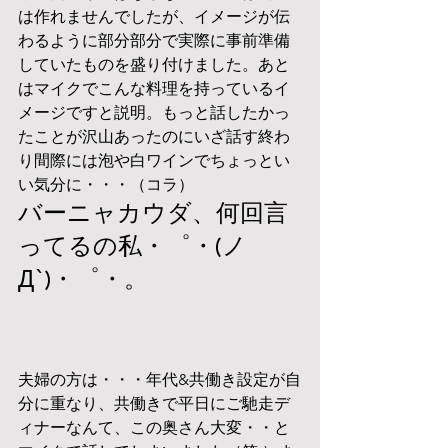
は作れませんでしたが、イメージが伝
わるように部分部分で実際に事前準備
していたものを盛り付けました。あと
はマイクでこんな料理を持っているイ
メージですと説明。もっと話したかっ
たことが沢山あったのにいざ話す終わ
り間際には泡や白ワインでちょっとい
い気分に・・・（コラ）
バーニャカウダ、何回言
ってるの私・゜・(ノ
Д`)・゜・。
夫婦の方は・・・年代&共働き設定が自
分に重なり、共働きで平日にご馳走デ
ィナーなんて、この奥さん大変・・と