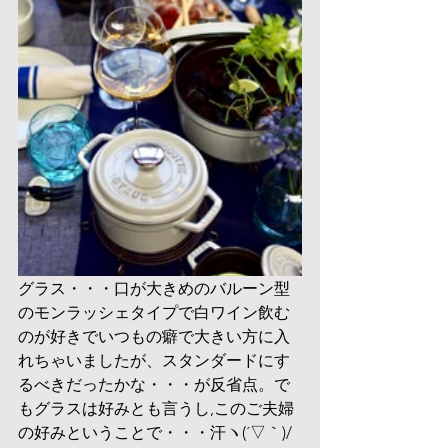
グラス・・・口が大きめのバルーン型
のモンラッシェタイプで白ワイン飲む
のが好きでいつもの癖で大きい方に入
れちゃいましたが、スタンダードにす
るべきだったかな・・・が反省点。で
もグラスは好みとも言うし,このご夫婦
の好みということで・・・汗ヽ(´▽｀)/