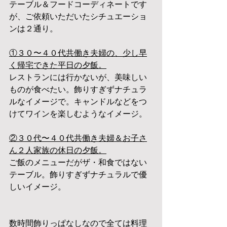
テーブル＆フードコーディネートです
が、ご依頼いただいたシチュエーショ
ンは２通り。
①３０〜４０代共働き夫婦の、少し早
く帰宅できた平日の夕飯。
レストランには行かないが、美味しい
ものが食べたい。飾りすぎずナチュラ
ルなイメージで。キャンドルなどをつ
けてワインを楽しむようなイメージ。
②３０代〜４０代共働き夫婦＆お子さ
ん２人家族の休日の夕飯。
ご飯のメニューだがザ・和食ではない
テーブル。飾りすぎずナチュラルで優
しいイメージ。
数時間飾りっぱなしなので全ては料理