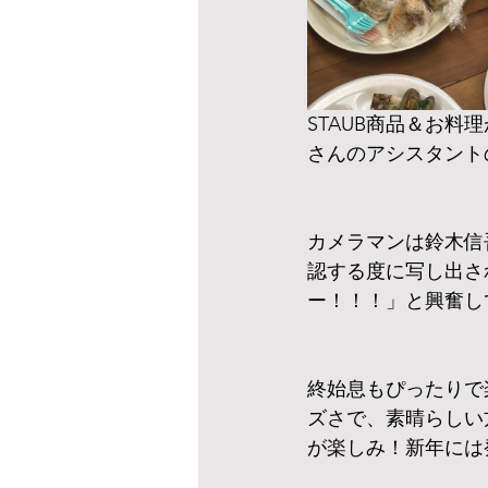
STAUB商品＆お
さんのアシスタント
カメラマンは鈴木信
認する度に写し出さ
ー！！！」と興奮してました･*
終始息もぴったりで
ズさで、素晴らしい
が楽しみ！新年には