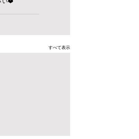
い❤️
すべて表示