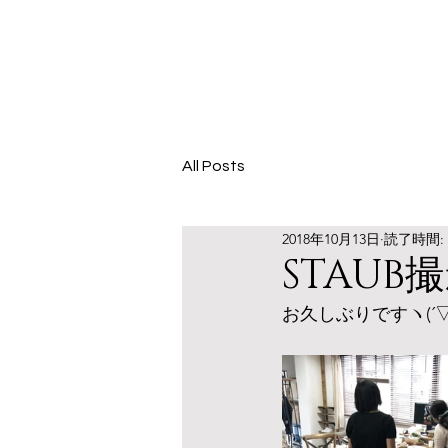
All Posts
2018年10月13日
読了時間: 
STAUB
お久しぶりですヽ(´▽｀