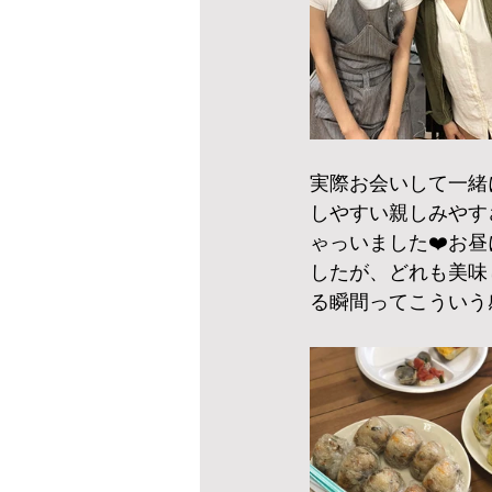
実際お会いして一緒
しやすい親しみやす
ゃっいました❤️お
したが、どれも美味し
る瞬間ってこういう