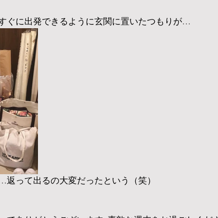
すぐに出発できるように玄関に置いたつもりが…
…返って出るの大変だったという（笑）