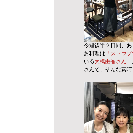
今週後半２日間、あ
お料理は
「ストウブ
いる
大橋由香さん
。
さんで、そんな素晴