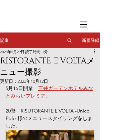
​撮影用調理・
フードスタイリング
​撮影用調理・
フードスタイリング
​撮影用調理・
フードスタイリング
新規登録
記事
2023年5月29日
読了時間: 1分
RISTORANTE E'VOLTAメ
ニュー撮影
更新日：
2023年10月12日
5月16日開業　
三井ガーデンホテルみな
とみらいプレミア
。
20階　RISUTORANTE E'VOLTA -Unico 
Polo-様のメニュースタイリングをしま
した。