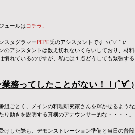
ジュールは
コチラ。
ンスタグラマー
PEPE
氏のアシスタントですヽ(´▽｀)/
ンのアシスタントは数え切れないくらいしており、材料
は慣れているのですが、私には１点どうしても緊張する
業務ってしたことがない！！(ﾟ∀ﾟ)
番組ごとく、メインの料理研究家さんを輝かせるような
たり動きを説明する真横のアナウンサー的な・・・・。
受けした際も、デモンストレーション準備と当日の普段