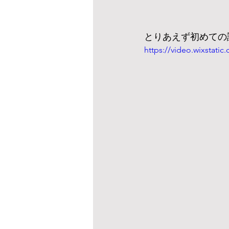
とりあえず初めての
https://video.wixstat