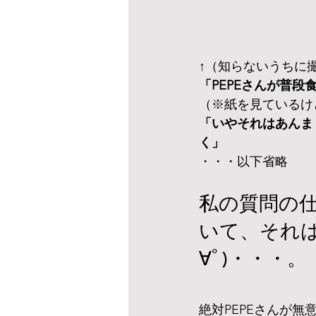
↑（知らないうちに
「PEPEさんが普
（※紙を見ているけ
「いやそれはあんま
く」
・・・以下省略
私の質問の
いて、それは
∀ﾟ)・・・。
絶対PEPEさんが