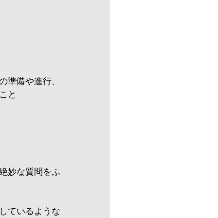
の準備や進行、
こと
絶妙な質問をふ
しているような