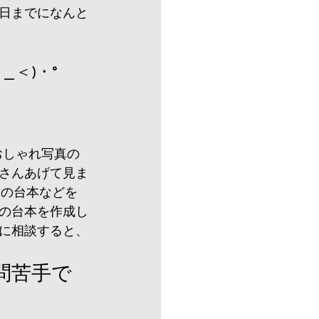
日までになんと
_＜)・°
おしゃれ写真の
さんあげて見ま
トの台本などを
の台本を作成し
に相談すると、
問苦手で