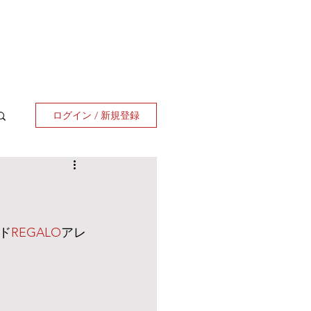
ログイン / 新規登録
ド
REGALO
アレ