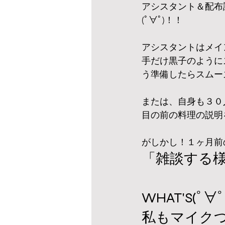
アシスタント＆配布
(ﾟ∀ﾟ)！！
アシスタントはメイ
手だけ黒子のように
う準備したらスムー
または、自身も３０
目の前の料理の説明
がしかし！１ヶ月前
「雑談する
WHAT'S(ﾟ
私もマイク