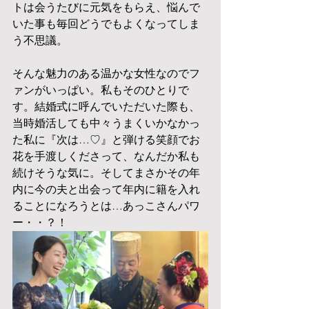
トは会うたびに元気をもらえ、悩んで
いた事も毎回どうでもよくなってしま
う不思議。
そんな魅力のある温かな女性なのでフ
ァンがいっぱい。私もそのひとりで
す。結婚式に呼んでいただいた際も、
当時婚活しても中々うまくいかなかっ
た私に『次は…♡』と弾ける笑顔でお
花を手渡しくださって、なんだか私も
続けそうな気に。そしてまさかその年
内に今の夫と出会って年内に籍を入れ
ることになろうとは…あっこさんパワ
ー・・？！