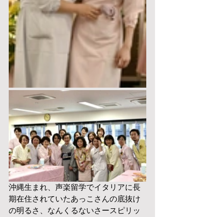
沖縄生まれ、声楽留学でイタリアに長
期在住されていたあっこさんの底抜け
の明るさ、なんくるないさースピリッ