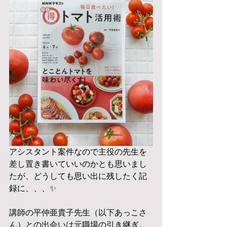
アシスタント案件なので主役の先生を
差し置き書いていいのかとも思いまし
たが、どうしても思い出に残したく記
録に、、、✨
講師の平仲亜貴子先生（以下あっこさ
ん）との出会いは元職場の引き継ぎ。