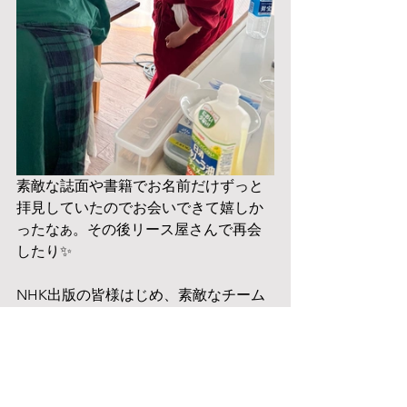
素敵な誌面や書籍でお名前だけずっと
拝見していたのでお会いできて嬉しか
ったな
。その後リース屋さんで再会
あ
したり✨
NHK出版の皆様はじめ、素敵なチーム
に入れていただけたことがとても光栄
で、連れてきてくださったあっこさん
には感謝しかありません。賑やかに和
やかに楽しく終わった撮影でした。