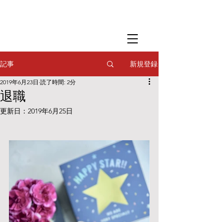
​撮影用調理・
フードスタイリング
​撮影用調理・
フードスタイリング
​撮影用調理・
フードスタイリング
新規登録
記事
2019年6月23日
読了時間: 2分
退職
更新日：
2019年6月25日