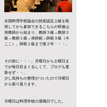
全国料理学校協会の技術認定上級を取
得してから参加できるこちらの研修は
准教師から始まり、教師３級→教師２
級→教師１級→准師範→師範３級（今
ここ）。師範１級まで後２年・・・。
その前に・・・。月曜日から土曜日ま
でが毎日目まぐるしくて、ブログも更
新せず・・。
少し気持ちの整理がついたので月曜日
から振り返ります。
月曜日は料理学校の退職日でした。