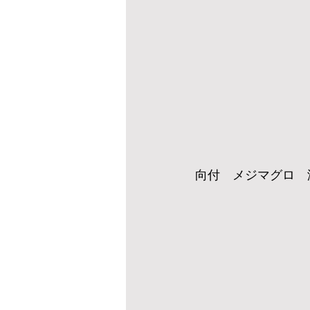
向付　メジマグロ　