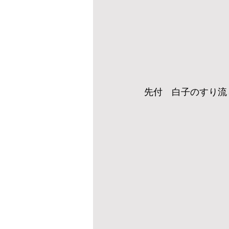
先付　白子のすり流