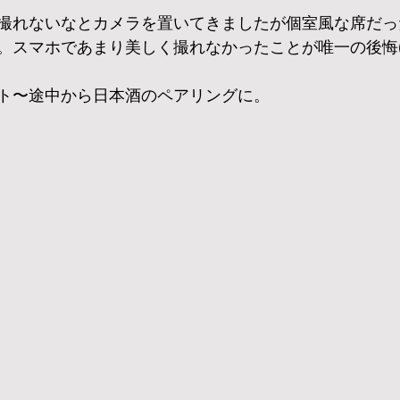
撮れないなとカメラを置いてきましたが個室風な席だっ
。スマホであまり美しく撮れなかったことが唯一の後悔(ノ
ト〜途中から日本酒のペアリングに。