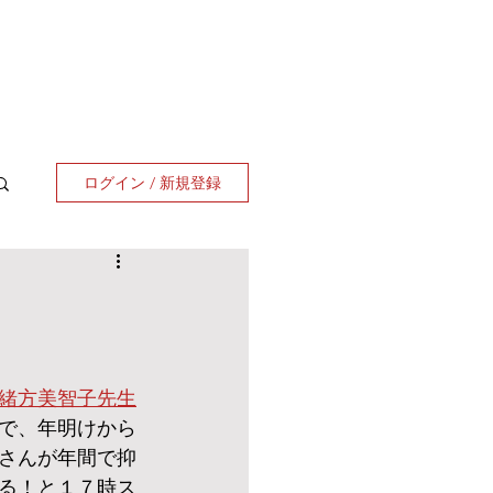
ログイン / 新規登録
緒方美智子先生
で、年明けから
さんが年間で抑
る！と１７時ス