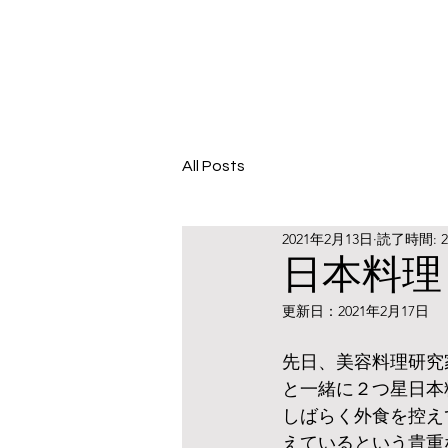
All Posts
2021年2月13日
読了時間: 
日本料理
更新日：
2021年2月17日
先日、美容料理研究
と一緒に２つ星日本
しばらく外食を控え
えているという貴重