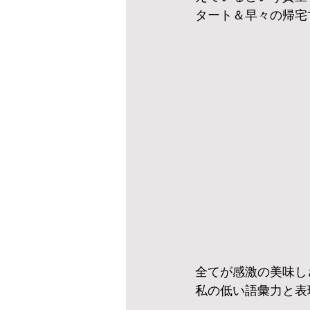
タート＆早々の帰宅
全てが感激の美味し
私の低い語彙力と表