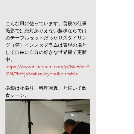
こんな風に使っています。普段の仕事
撮影では絶対ありえない趣味ならでは
のテーブルセットだったりスタイリン
グ（笑）インスタグラムは表現の場と
して自由に自分の好きな世界観で更新
中。
https://www.instagram.com/p/BicF6nzA
SV4/?hl=ja&taken-by=reiko.t.table
撮影は物撮り、料理写真、と続いて飲
食シーン。