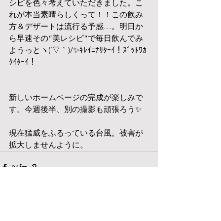
シピを色々考えていただきました。こ
れが本当素晴らしくって！！この飲み
方＆デザートは流行る予感…。明日か
ら早速その”美レシピ”で毎日飲んでみ
ようっとヽ(´▽｀)/✨ｷﾚｲﾆﾅﾘﾀｰｲ！ｽﾞｯﾄﾜｶ
ｸｲﾀｰｲ！
新しいホームページの完成が楽しみで
す。今週後半、別の撮影も頑張ろう✨
現在猛威をふるっている台風。被害が
拡大しませんように。
すべて表示
最新記事