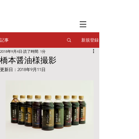
​撮影用調理・
フードスタイリング
​撮影用調理・
フードスタイリング
​撮影用調理・
フードスタイリング
新規登録
記事
2018年9月4日
読了時間: 1分
橋本醤油様撮影
更新日：
2018年9月11日