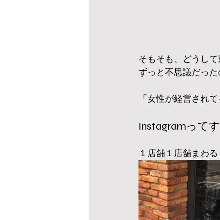
そもそも、どうして
ずっと不思議だった
「女性が経営されて
Instagram
１店舗１店舗まわる