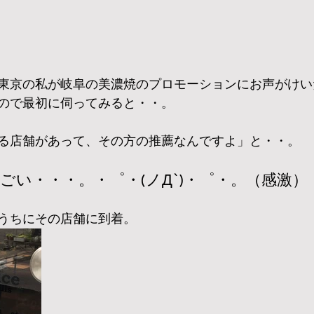
東京の私が岐阜の美濃焼のプロモーションにお声がけい
ので最初に伺ってみると・・。
る店舗があって、その方の推薦なんですよ」と・・。
ってすごい・・・。・゜・(ノД`)・゜・。（感激）
うちにその店舗に到着。