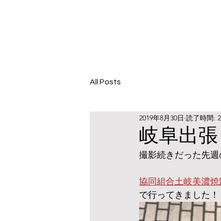
All Posts
2019年8月30日
読了時間: 
岐阜出張
撮影続きだった先週
協同組合土岐美濃焼
で行ってきました！