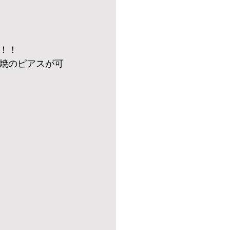
！！
焼のピアスが可