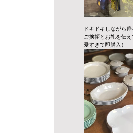
ドキドキしながら扉
ご挨拶とお礼を伝え
愛すぎて即購入）