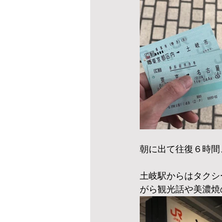
朝に出て往復６時間、滞在
土岐駅からはタクシ
がら観光話や美濃焼