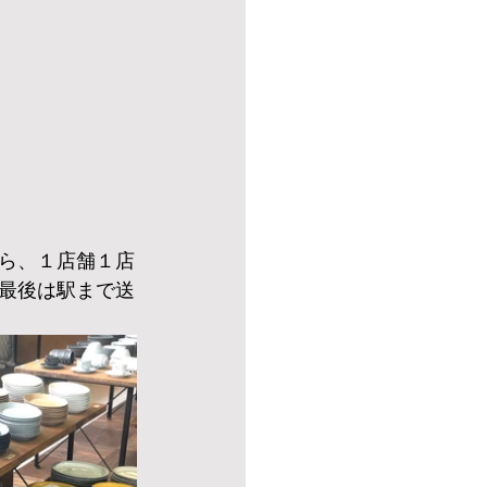
ら、１店舗１店
最後は駅まで送