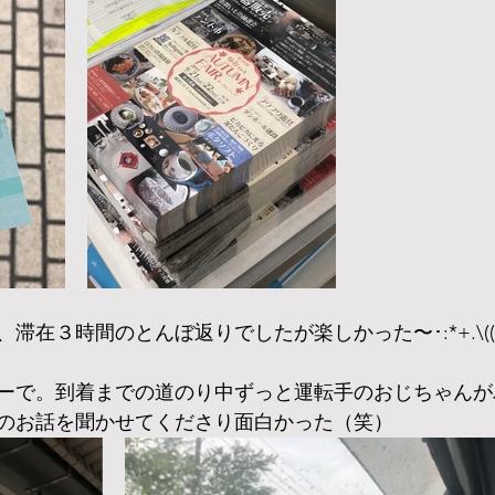
３時間のとんぼ返りでしたが楽しかった〜･:*+.\(( °ω° 
ーで。到着までの道のり中ずっと運転手のおじちゃんが
のお話を聞かせてくださり面白かった（笑）