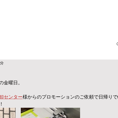
2分
の金曜日。
卸センター
様からのプロモーションのご依頼で日帰りで
！