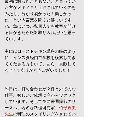
最初は触ったこともない、と言ってい
た方がメキメキと上達されていくのを
みたり、分かり易かった！楽しかっ
た！という言葉を聞くと嬉しいです
ね。魚はいつか私個人でも教室が開け
る日がきたら絶対取り入れたいと思っ
ています。
中にはローストチキン講座の時のよう
に、インスタ経由で学校を検索してき
てくださる方もいて、あら、貢献して
る？？✨ありがとうございました！
昨日は、打ち合わせが２件と外でのお
仕事。嬉しいご依頼に今からワクワク
しています。そして夜に来週撮影のリ
ースへ。著名な料理研究家、
伯母直美
先生
の料理のスタイリングをさせてい