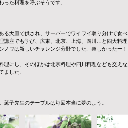
わった料理を呼ぶそうです。
ある大皿で供され、サーバーでワイワイ取り分けて食べ
理講座でも学び、広東、北京、上海、四川…と四大料理
シノワは新しいチャレンジ分野でした。楽しかったー！
料理にし、そのほかは北京料理や四川料理なども交えな
てました。
。薫子先生のテーブルは毎回本当に夢のよう。