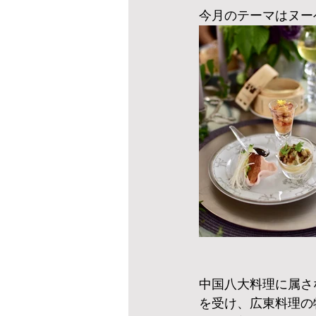
今月のテーマはヌー
中国八大料理に属さ
を受け、広東料理の