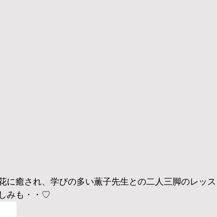
花に癒され、学びの多い薫子先生との二人三脚のレッス
しみも・・♡