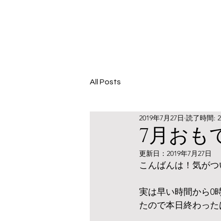
All Posts
2019年7月27日
読了時間: 
7月おも
更新日：
2019年7月27日
こんばんは！気がつい
実は早い時間から0
たので本日終わった