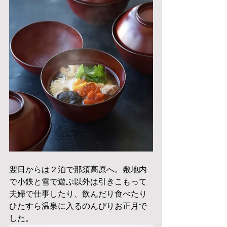
翌日からは２泊で那須高原へ。敷地内
で小鉄と雪で遊ぶ以外は引きこもって
夫婦で仕事したり、飲んだり食べたり
ひたすら温泉に入るのんびりお正月で
した。