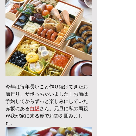
今年は毎年長いこと作り続けてきたお
節作り、サボっちゃいました！お節は
予約してからずっと楽しみにしていた
赤坂にある
白坂
さん。元旦に私の両親
が我が家に来る形でお節を囲みまし
た。