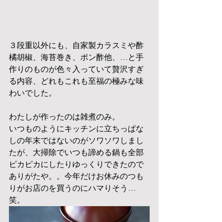
３段重以外にも、自家製カラスミや酢
橘胡椒、海苔巻き、ポン酢他、…と手
作りのものが色々入っていて贅沢すぎ
る内容、どれもこれも至福の極みな味
わいでした。
わたしが作ったのは雑煮のみ。
いつものようにキッチンに立ちっぱな
しの年末ではないのがソワソワしまし
たが、大掃除でいつも諦める鍋も全部
ピカピカにしたりゆっくりできたので
ありがたや。。今年だけお休みのつも
りがお店のを買うのにハマりそう…
笑。