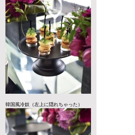
韓国風冷奴（左上に隠れちゃった）