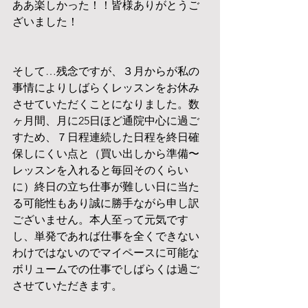
ああ楽しかった！！皆様ありがとうご
ざいました！
そして…残念ですが、３月からが私の
事情によりしばらくレッスンをお休み
させていただくことになりました。数
ヶ月間、月に25日ほど通院中心に過ご
すため、７日程連続した日程を終日確
保しにくい点と（買い出しから準備〜
レッスンを入れると毎回そのくらい
に）終日の立ち仕事が難しい日に当た
る可能性もあり誠に勝手ながら申し訳
ございません。本人至って元気です
し、単発であれば仕事を全くできない
わけではないのでマイペースに可能な
ボリュームでの仕事でしばらくは過ご
させていただきます。