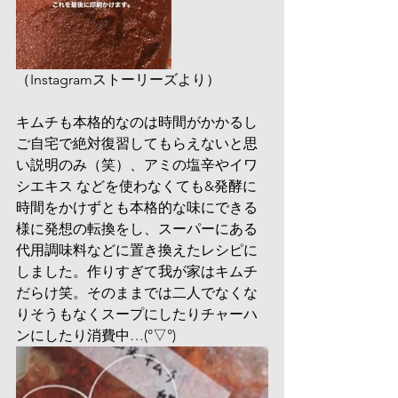
（Instagramストーリーズより）
キムチも本格的なのは時間がかかるし
ご自宅で絶対復習してもらえないと思
い説明のみ（笑）、アミの塩辛やイワ
シエキス などを使わなくても&発酵に
時間をかけずとも本格的な味にできる
様に発想の転換をし、スーパーにある
代用調味料などに置き換えたレシピに
しました。作りすぎて我が家はキムチ
だらけ笑。そのままでは二人でなくな
りそうもなくスープにしたりチャーハ
ンにしたり消費中…(°▽°)