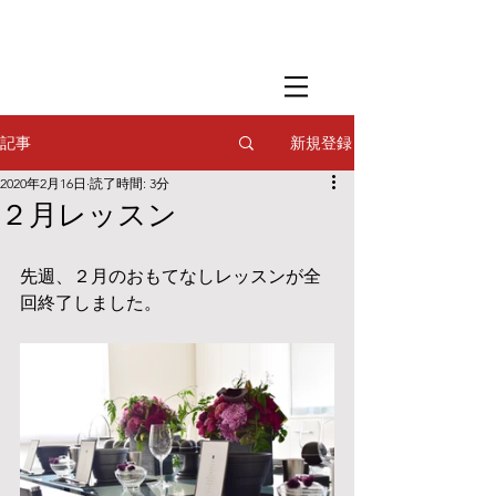
​撮影用調理・
フードスタイリング
​撮影用調理・
フードスタイリング
​撮影用調理・
フードスタイリング
新規登録
記事
2020年2月16日
読了時間: 3分
２月レッスン
先週、２月のおもてなしレッスンが全
回終了しました。