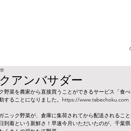
2分
クアンバサダー
ク野菜を農家から直接買うことができるサービス「食べ
ことになりました。https://www.tabechoku.com
ガニック野菜が、倉庫に集荷されてから配送されること
日到着という新鮮さ！早速今月いただいたのが、千葉県