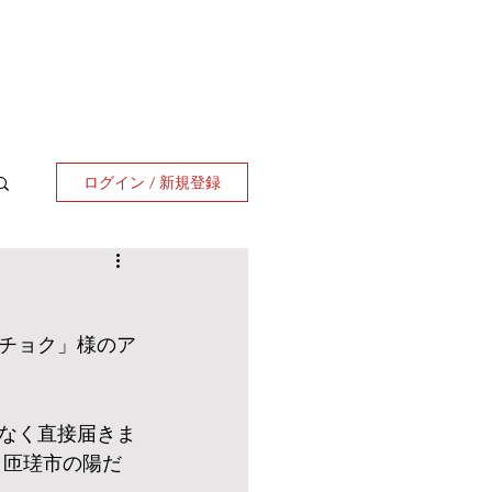
ログイン / 新規登録
チョク」様のア
なく直接届きま
 匝瑳市の陽だ