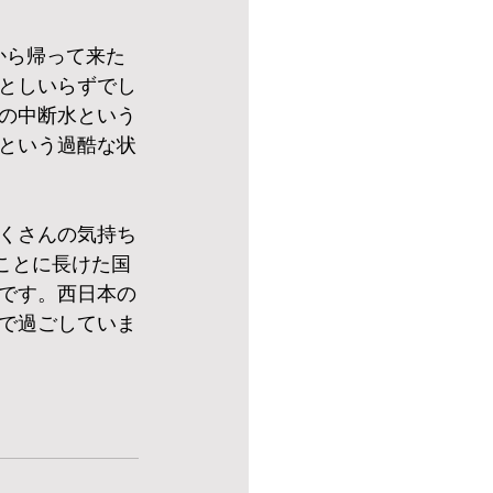
から帰って来た
としいらずでし
の中断水という
という過酷な状
くさんの気持ち
ことに長けた国
です。西日本の
で過ごしていま