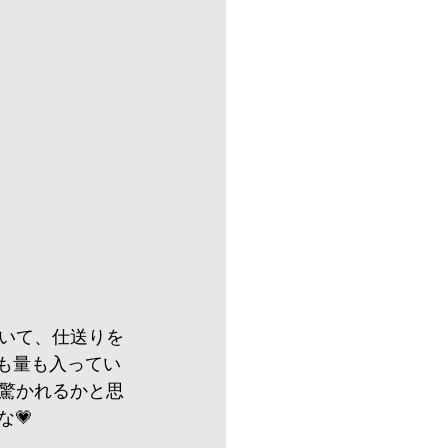
いて、仕送りを
も量も入ってい
驚かれるかと思
な💗