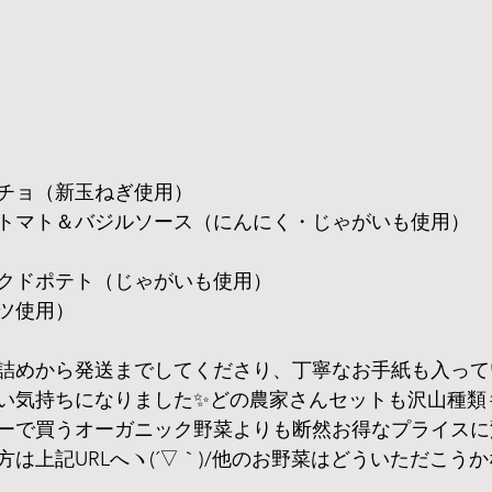
チョ（新玉ねぎ使用）
トマト＆バジルソース（にんにく・じゃがいも使用）
クドポテト（じゃがいも使用）
ツ使用）
詰めから発送までしてくださり、丁寧なお手紙も入って
い気持ちになりました✨どの農家さんセットも沢山種類
ーで買うオーガニック野菜よりも断然お得なプライスに
は上記URLへヽ(´▽｀)/他のお野菜はどういただこうか