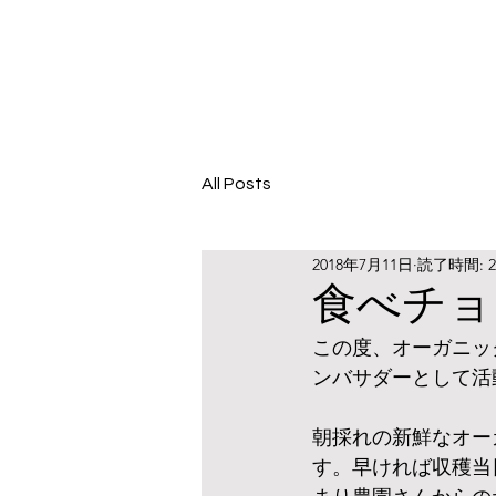
All Posts
2018年7月11日
読了時間: 
食べチョ
この度、オーガニッ
ンバサダーとして活動する
朝採れの新鮮なオー
す。早ければ収穫当