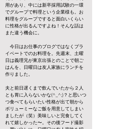
用があり、中には新卒採用試験の一環
でグループで料理という企業様も。お
料理をグループですると面白いくらい
に性格が出るんですよね！そんな話は
また違う機会に。
　今日はお仕事のブログではなくプラ
イベートでのお料理を。先週末、土曜
日は義理兄が東京出張とのことで朝ご
はんを、日曜日は友人家族にランチを
作りました。
夫と前日遅くまで飲んでいたから２人
とも胃に入らないかな(^_^;)？と思いつ
つ食べてもらいたい性格が出て朝から
ボリューミーなご飯を用意してしまい
ましたが（笑）美味しいと完食してく
れて嬉しかった〜。その後フード撮影