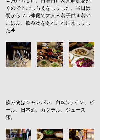
→買い出しに。日曜日に友人家族を招
くので下ごしらえをしました。当日は
朝からフル稼働で大人８名子供４名の
ごはん、飲み物をあれこれ用意しまし
た💗
飲み物はシャンパン、白&赤ワイン、ビ
ール、日本酒、カクテル、ジュース
類。