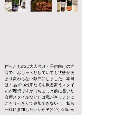
作ったものは大人向け・子供向けの内
容で、おしゃべりしていても状態があ
まり変わらない献立にしました。本当
は１品ずつ出来たてを振る舞うスタイ
ルが理想ですが（ちょっと前に書いた
会席スタイルなど）は私がキッチンに
こもりっきりで参加できないし、私も
一緒に参加したいから💗(^з^)-☆Sorry