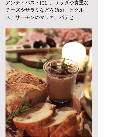
アンティパストには、サラダや貴重な
チーズやサラミなどを始め、ピクル
ス、サーモンのマリネ、パテと