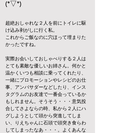
(°▽°)
超絶おしゃれな２人を前にトイレに駆
け込み剥がしに行く私。
これからご飯なのに穴ほって埋まりた
かったですね。
実際お会いしておしゃべりする２人は
とても素敵な優しいお姉さん。何かと
温かくいつも相談に乗ってくれたり、
一緒にプロモーションやレシピのお仕
事、アンバサダーなどしたり、インス
タグラムのお友達で一番会っているか
もしれません。そうそう・・・意気投
合してさよならの時、私から２人にハ
グしようとして頭から突進してしま
い、りえちゃんに石頭で頭突き食らわ
してしまったなあ・・・。よくあんな