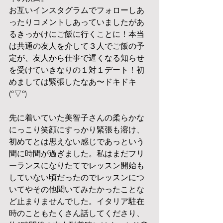
お互いインスタグラムでフォローしあ
ったりコメントしあっていましたがあ
るきっかけにご飯に行くことに！本当
は共通の友人を介して３人でご飯の予
定が、友人から仕事で遅くなる知らせ
を受けていきなりの１対１デート！初
めましては緊張したなあ〜ドキドキ
(°▽°)
先に着いていた美智子さんの柔らかな
にっこり笑顔にすっかり緊張も溶け、
初めてとは思えない感じであっという
間に時間が過ぎました。私はまだフリ
ーランスになりたてでレッスン開始も
していない頃だったのでレッスンにつ
いてやその他聞いてみたかったことな
ど止まりませんでした。イタリア駐在
時のこともたくさん話してくださり、