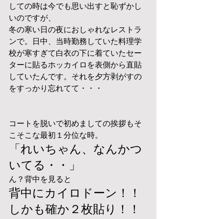
しての時は今でも思い出すと恥ずかし
いのですが、
冬の寒い日の夜におしゃれなレストラ
ンで。日中、当時勤務していた料理学
校が寒すぎて白衣の下に着ていたセー
ターに貼るホッカイロを表側から直貼
していたんです。それを夕方剥がすの
をすっかり忘れてて・・・
コートを脱いで初めましての挨拶もそ
こそこな最初１分位な時。
「れいちゃん、なんかつ
いてる・・」
ん？背中を見ると
背中にカイロドーン！！
しかも確か２枚貼り！！