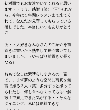
初対面でもお友達でいてくれると思い
ます・・うう。感謝（笑）(°▽°)それか
ら、今年は１年間レッスンまで来てく
れて、なんだか見守ってもらっている
感じでした。本当にいつもありがとう
♡
あ・・大好きなみなさんのご紹介を前
置きに書いたら熱中して長々書いてし
まいました。（やっぱり前置きが長く
なる）
おもてなしは素晴らしすぎるの一言
で、、まず夢のような空間に写真を無
言で撮る３人（笑）多分ずっと撮って
られたし、何も食べなくってもはい解
散！で満足できた気がする・・そんな
ダイニング。私には絶対できな
い・・・。