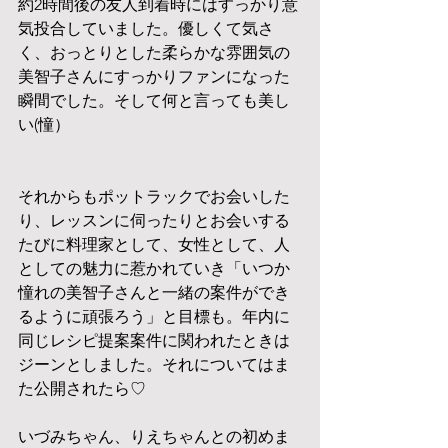
約2時間後の友人到着時にはすっかり意
気投合していました。優しくて気さ
く、おっとりとした柔らかな雰囲気の
美智子さんにすっかりファンになった
瞬間でした。そして何と言っても美し
い(憧）
それからもポットラックでお会いした
り、レッスンに伺ったりとお会いする
たびに料理家として、女性として、人
としての魅力に惹かれていき「いつか
憧れの美智子さんと一緒の案件ができ
るように頑張ろう」と目標も。年内に
同じレシピ提案案件に関われたときは
ジーンとしました。それについてはま
た公開されたら♡
いづみちゃん、りえちゃんとの初めま