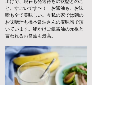
上げで、現在も発送待ちの状態とのこ
と。すごいです〜！！お醤油も、お味
噌も全て美味しい。今私の家では朝の
お味噌汁も橋本醤油さんの麦味噌で頂
いています。卵かけご飯醤油の元祖と
言われるお醤油も最高。