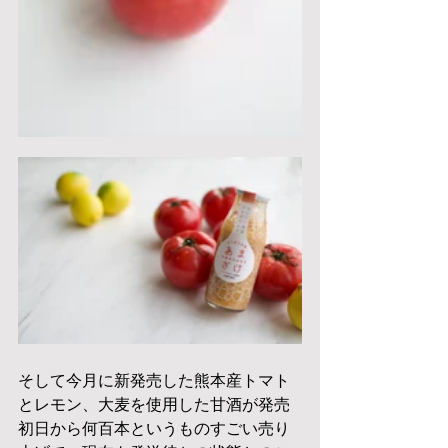
そして今月に新発売した熊本産トマト
とレモン、大麦を使用した甘酒が発売
初日から何百本というものすごい売り