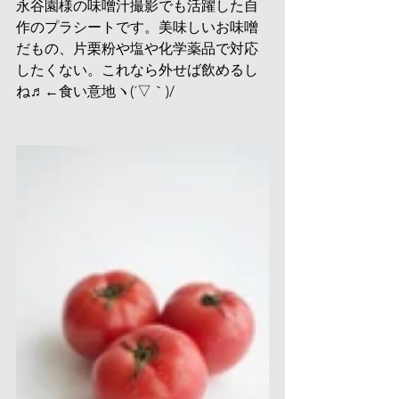
永谷園様の味噌汁撮影でも活躍した自
作のプラシートです。美味しいお味噌
だもの、片栗粉や塩や化学薬品で対応
したくない。これなら外せば飲めるし
ね♬←食い意地ヽ(´▽｀)/