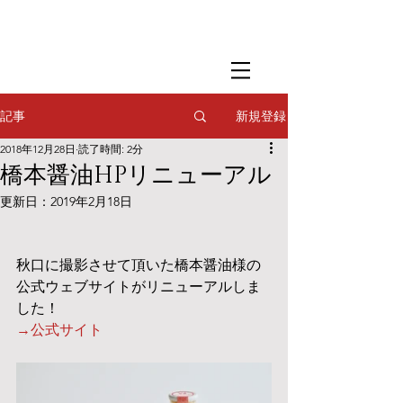
​撮影用調理・
フードスタイリング
​撮影用調理・
フードスタイリング
​撮影用調理・
フードスタイリング
新規登録
記事
2018年12月28日
読了時間: 2分
橋本醤油HPリニューアル
更新日：
2019年2月18日
秋口に撮影させて頂いた橋本醤油様の
公式ウェブサイトがリニューアルしま
した！
→公式サイト