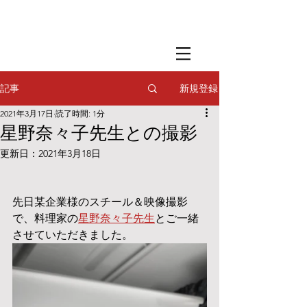
​撮影用調理・
フードスタイリング
​撮影用調理・
フードスタイリング
​撮影用調理・
フードスタイリング
新規登録
記事
2021年3月17日
読了時間: 1分
星野奈々子先生との撮影
更新日：
2021年3月18日
先日某企業様のスチール＆映像撮影
で、料理家の
星野奈々子先生
とご一緒
させていただきました。