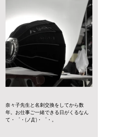
奈々子先生と名刺交換をしてから数
年。お仕事ご一緒できる日がくるなん
て・゜・(ノД`)・゜・。