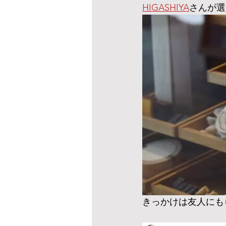
HIGASHIYA
さんが選
きっかけは友人にも