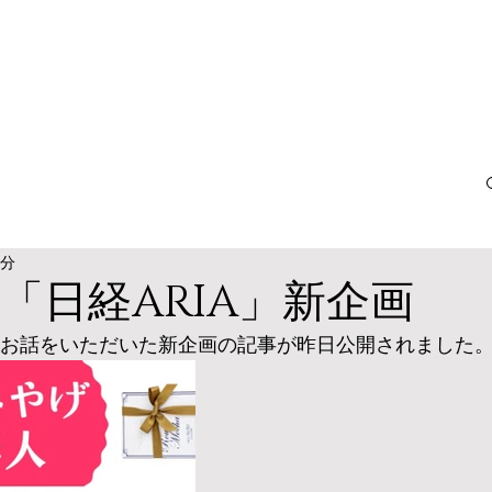
1分
社「日経ARIA」新企画
からお話をいただいた新企画の記事が昨日公開されました