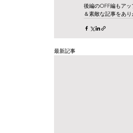
後編のOFF編もア
＆素敵な記事をありが
最新記事