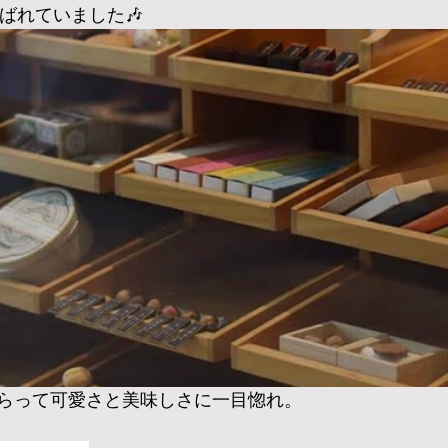
ばれていました🎶
らって可愛さと美味しさに一目惚れ。