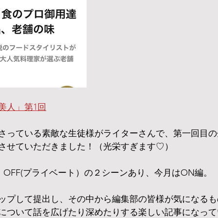
美人」第1回
さっている素敵な生徒様がライターさんで、第一回目の
させていただきました！（光栄すぎます♡）
）OFF(プライベート）の２シーンあり、今月はON編。
ップして提出し、その中から編集部の皆様が気になるも
について話を広げたり深めたりする楽しい記事になって