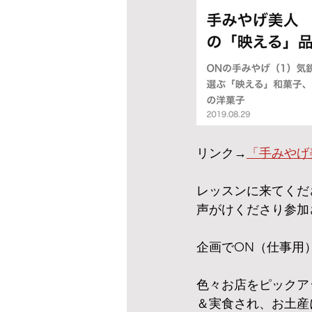
リンク→
「手みやげ
レッスンに来てくだ
声がけくださり参加
企画でON（仕事用
色々お店をピックア
＆実食され、お土産