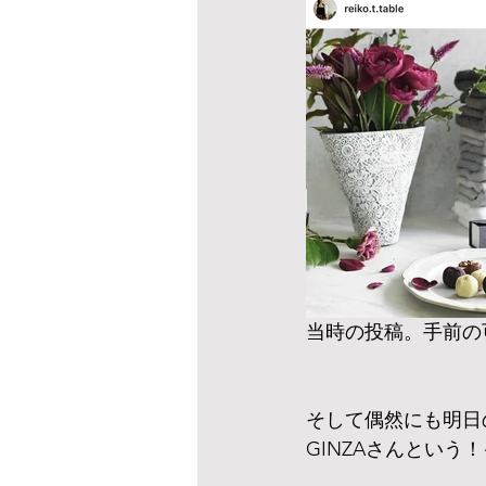
当時の投稿。手前の
そして偶然にも明日の
GINZAさんとい