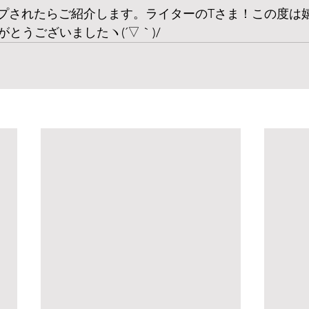
ップされたらご紹介します。ライターのTさま！この度は
とうございましたヽ(´▽｀)/