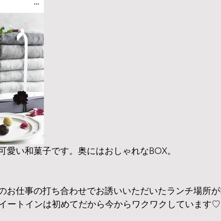
可愛い和菓子です。奥にはおしゃれなBOX。
お仕事の打ち合わせでお誘いいただいたランチ場所がHIGA
う！イートインは初めてだから今からワクワクしています♡