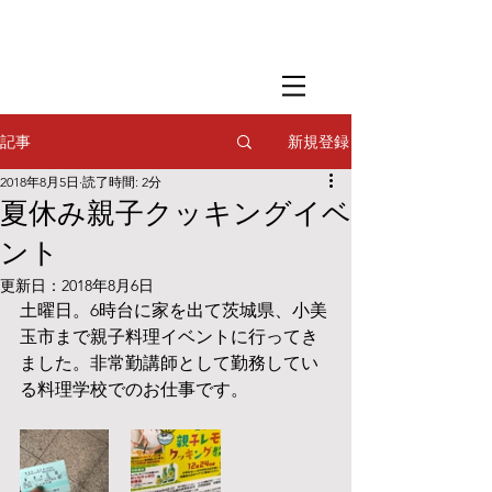
​撮影用調理・
フードスタイリング
​撮影用調理・
フードスタイリング
​撮影用調理・
フードスタイリング
新規登録
記事
2018年8月5日
読了時間: 2分
夏休み親子クッキングイベ
ント
更新日：
2018年8月6日
土曜日。6時台に家を出て茨城県、小美
玉市まで親子料理イベントに行ってき
ました。非常勤講師として勤務してい
る料理学校でのお仕事です。