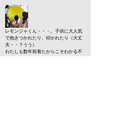
レモンジャくん・・・。子供に大人気
で抱きつかれたり、叩かれたり（大丈
夫・・？うう）
わたしも数年前着たからこそわかる不
自由さ(´；Д；`)笑
（※わたしです）
何はともあれ、皆さんが楽しそうにお
料理をされて、帰られていかれたので
よかったです。私たちも滞りなく終え
ることができてホッと一安心。明日は