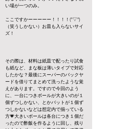
い場が一つのみ。
ここですかーーーーー！！！！(°▽°)
（笑うしかない）お皿も入らないサイ
ズ！
その際は、材料は紙皿で配ったり試食
も紙など、まな板は薄いタイプで対応
したかな？最後にスーパーのバックヤ
ードを借りてまとめて洗ったような覚
えがあります。ですので今回のよう
に、一台につきボールが大きいのが１
個ずつしかない、とかバットが１個ず
つしかないなどは想定内で揃っている
方💗大きいボールは各台につき１個だ
ったので酢飯を作るように回し、残り