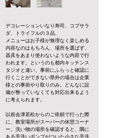
デコレーションいなり寿司、コブサラ
ダ、トライフルの３品。
メニューはお子様が無理なく楽しめる
内容なのはもちろん、場所を選ばず、
器具をあまり使わないような内容で行
われます。というのも都内キッチンス
タジオと違い、事前にふらっと確認に
行くことができない県外の場合は企業
様との事前やり取りのみ。どんなに設
備が整っていなくても対応出来るよう
に考えられます。
以前会津若松からのご依頼で行った際
に、教室場所がスーパーの休憩コーナ
ー。洗い物の場所を確認すると、隅に
ある手洗いポンプがついた小さな手洗