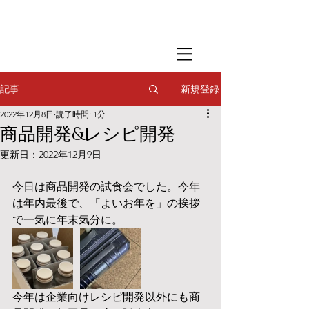
​撮影用調理・
フードスタイリング
​撮影用調理・
フードスタイリング
​撮影用調理・
フードスタイリング
新規登録
記事
2022年12月8日
読了時間: 1分
商品開発&レシピ開発
更新日：
2022年12月9日
今日は商品開発の試食会でした。今年
は年内最後で、「よいお年を」の挨拶
で一気に年末気分に。
今年は企業向けレシピ開発以外にも商