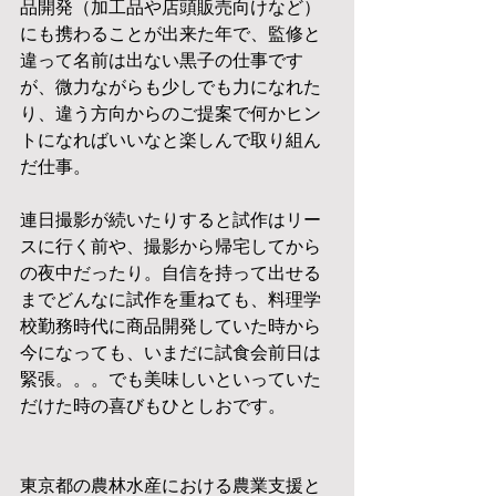
品開発（加工品や店頭販売向けなど）
にも携わることが出来た年で、監修と
違って名前は出ない黒子の仕事です
が、微力ながらも少しでも力になれた
り、違う方向からのご提案で何かヒン
トになればいいなと楽しんで取り組ん
だ仕事。
連日撮影が続いたりすると試作はリー
スに行く前や、撮影から帰宅してから
の夜中だったり。自信を持って出せる
までどんなに試作を重ねても、料理学
校勤務時代に商品開発していた時から
今になっても、いまだに試食会前日は
緊張。。。でも美味しいといっていた
だけた時の喜びもひとしおです。
東京都の農林水産における農業支援と