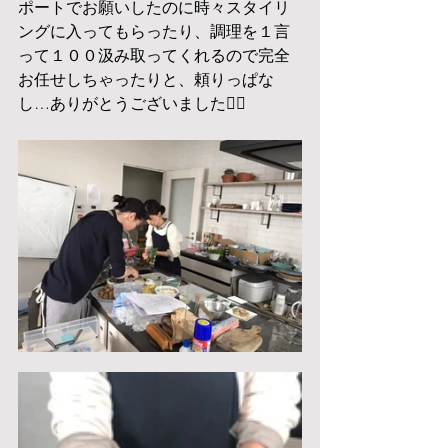
ポートでお願いしたのに時々スタイリ
ングに入ってもらったり、調理を１言
って１００汲み取ってくれるので完全
お任せしちゃったりと、頼りっぱな
し…ありがとうございました🙇‍♀️