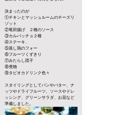
決まったのが
①チキンとマッシュルームのチーズリ
ゾット
②竜田揚げ　２種のソース
③カルパッチョ２種
④ステーキ、
⑤蒸し鶏のフォー
⑥フルーツくずきり
⑦みたらし団子
⑧煮物
⑨タピオカドリンク色々
スタイリングとしてパンやバター、ナ
ッツやドライフルーツ、ソースやドレ
ッシング、グリーンサラダ、お花など
準備しました。