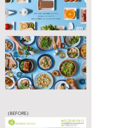
（BEFORE）