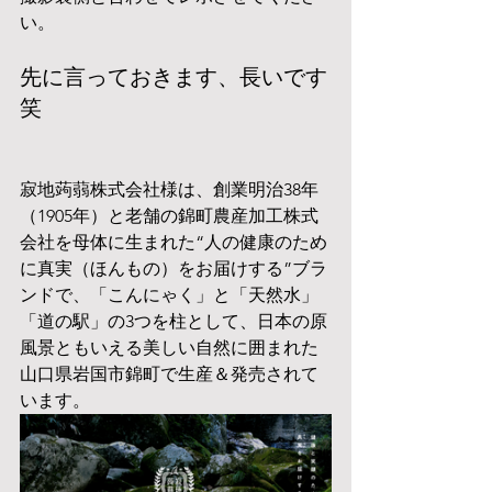
い。
先に言っておきます、長いです 
笑
寂地蒟蒻株式会社様は、創業明治38年
（1905年）と老舗の錦町農産加工株式
会社を母体に生まれた“人の健康のため
に真実（ほんもの）をお届けする”ブラ
ンドで、「こんにゃく」と「天然水」
「道の駅」の3つを柱として、日本の原
風景ともいえる美しい自然に囲まれた
山口県岩国市錦町で生産＆発売されて
います。