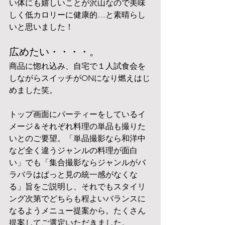
い体にも嬉しいことが沢山なので美味
しく低カロリーに健康的…と素晴らし
いと思いました！
広めたい・・・・。
商品に惚れ込み、自宅で１人試食会を
しながらスイッチがONになり燃えはじ
めました笑。
トップ画面にパーティーをしているイ
メージ＆それぞれ料理の単品も撮りた
いとのご要望。「単品撮影なら和洋中
など全く違うジャンルの料理が面白
い」でも「集合撮影ならジャンルがバ
ラバラはぱっと見の統一感がなくな
る」旨をご説明し、それでもスタイリ
ング次第でどちらも程よいバランスに
なるようメニュー提案から。たくさん
提案してご選定いただきました。