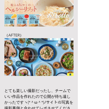
（AFTER）
とても楽しい撮影だったし、チームで
いい作品を作れたので公開が待ち遠し
かったですヽ(*＾ω＾*)ﾉサイトの写真を
撮影裏側と合わせてレポさせてくださ