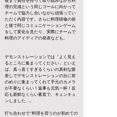
後まで責任を持って取り組みながら料
理の完成という同じゴールに向かって
チームで協力し合いながら頑張ってい
ただく内容です。さらに料理研修の前
と後で同じコミュニケーションゲーム
をして変化を見たり、実際にチームで
料理のアイディアの発表なども。
デモンストレーションでは「よく見え
るところに集まってください」といえ
ば、真っ直ぐすぎるくらいの真剣な眼
差しでデモンストレーションの台に前
のめりに集まってくれて手元のカメラ
が不要なくらい！返事も元気一杯！反
応も新鮮なくらい素直で、キュンキュ
ンしました…。
打ち合わせで”料理を習うのが初めての