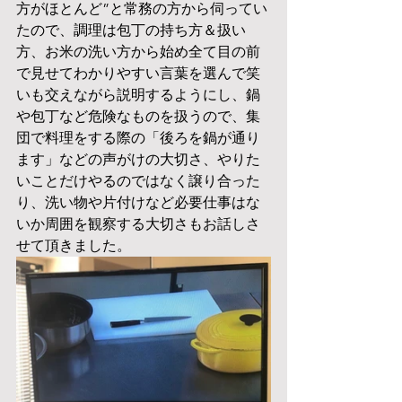
方がほとんど”と常務の方から伺ってい
たので、調理は包丁の持ち方＆扱い
方、お米の洗い方から始め全て目の前
で見せてわかりやすい言葉を選んで笑
いも交えながら説明するようにし、鍋
や包丁など危険なものを扱うので、集
団で料理をする際の「後ろを鍋が通り
ます」などの声がけの大切さ、やりた
いことだけやるのではなく譲り合った
り、洗い物や片付けなど必要仕事はな
いか周囲を観察する大切さもお話しさ
せて頂きました。