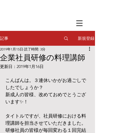
​撮影用調理・
フードスタイリング
​撮影用調理・
フードスタイリング
​撮影用調理・
フードスタイリング
新規登録
記事
2019年1月15日
読了時間: 3分
企業社員研修の料理講師
更新日：
2019年1月16日
こんばんは。３連休いかがお過ごしで
したでしょうか？
新成人の皆様、改めておめでとうござ
います✨！
タイトルですが、社員研修における料
理講師を担当させていただきました。
研修社員の皆様が毎回変わる１回完結