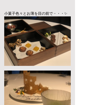
小菓子色々とお薄を目の前で・・・✨