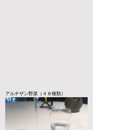
アルチザン野菜（４８種類）