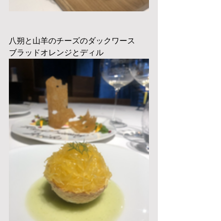
八朔と山羊のチーズのダックワース　
ブラッドオレンジとディル