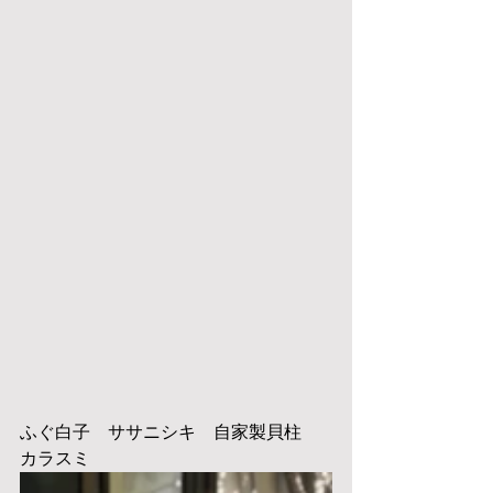
ふぐ白子　ササニシキ　自家製貝柱　
カラスミ