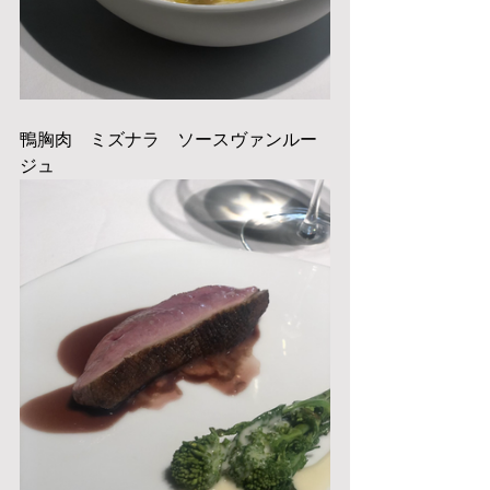
鴨胸肉　ミズナラ　ソースヴァンルー
ジュ