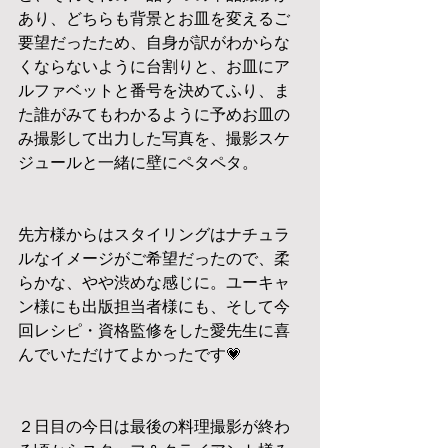
あり、どちらも背景とお皿を変えるご
要望だったため、自身が訳がわからな
くならないように台割りと、お皿にア
ルファベットと番号を決めてふり、ま
た誰がみてもわかるように予めお皿の
み撮影して出力した写真を、撮影スケ
ジュールと一緒に壁にペタペタ。
先方様からはスタイリングはナチュラ
ルなイメージがご希望だったので、柔
らかな、やや渋めな感じに。ユーキャ
ン様にも出版担当者様にも、そして今
回レシピ・資格監修をした愛先生に喜
んでいただけてよかったです💗
２日目の今日は最後の料理撮影が終わ