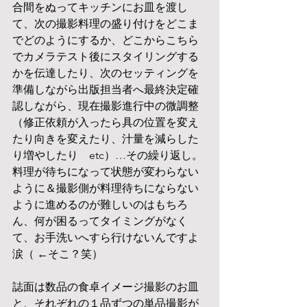
合間をぬってキッチンにお皿を渡し
て、次の撮影料理の盛り付けをどこま
でどのようにするか、どこからこちら
でカメラテスト後にスタイリングする
かを伝達したり、次のセッティングを
準備しながら出版担当者へ最終決定確
認しながら、現在撮影進行中の微調整
（修正依頼が入ったら具の位置を変え
たり向きを変えたり、汁量を減らした
り増やしたり　etc）…その繰り返し。
料理が待ちになって状態が変わらない
ように＆撮影側が料理待ちにならない
ように進めるのが難しいのはもちろ
ん、何が困るってタイミングがなく
て、お手洗いへすら行けないんですよ
涙（ ←そこ？笑）
誌面は数品の食卓イメージ撮影のお皿
と、それぞれの１品ずつの単品撮影が