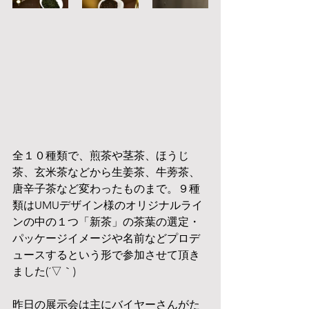
全１０種類で、煎茶や茎茶、ほうじ
茶、玄米茶などから生姜茶、牛蒡茶、
唐辛子茶など変わったものまで。９種
類はUMUデザイン様のオリジナルライ
ンの中の１つ「新茶」の茶葉の選定・
パッケージイメージや名前などプロデ
ュースするという形で参加させて頂き
ました(´▽｀) 
昨日の展示会は主にバイヤーさんがた