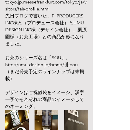
tokyo.jp.messefrankfurt.com/tokyo/ja/vi
sitors/fair-profile.html 
先日ブログで書いた、F .PRODUCERS 
INC様と（プロデュース会社）とUMU 
DESIGN INC様（デザイン会社）、栗原
園様（お茶工場）との商品が形になり
ました。
お茶のシリーズ名は「SOU」。
http://umu-design.jp/brand/丗-sou 
（まだ発売予定のラインナップは未掲
載）
デザインはご祝儀袋をイメージ、漢字
一字でそれぞれの商品のイメージして
のネーミング。 