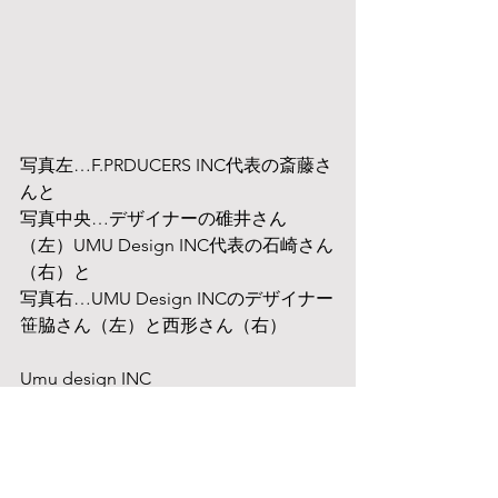
写真左…F.PRDUCERS INC代表の斎藤さ
んと
写真中央…デザイナーの碓井さん
（左）UMU Design INC代表の石崎さん
（右）と
写真右…UMU Design INCのデザイナー
笹脇さん（左）と西形さん（右）
Umu design INC
http://umu-design.jp
F.PRDUCERS INC
https://f-producers.com