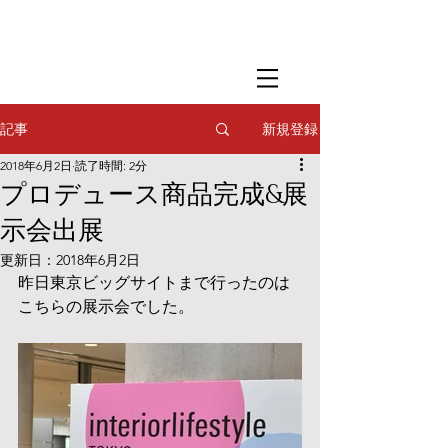
​撮影用調理・
フードスタイリング
​撮影用調理・
フードスタイリング
​撮影用調理・
フードスタイリング
新規登録
記事
2018年6月2日
読了時間: 2分
プロデュース商品完成&展
示会出展
更新日：
2018年6月2日
昨日東京ビッグサイトまで行ったのは
こちらの展示会でした。