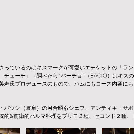
さっているのはキスマークが可愛いエチケットの「ラン
　チェーチ」（調べたら”バーチョ”（BACIO）はキス
英寿氏プロデュースのもので、ハムにもコース内容にも
・パッシ（岐阜）の河合昭彦シェフ、アンティキ・サポー
統的&前衛的パルマ料理をプリモ２種、セコンド２種、