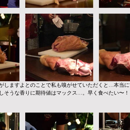
がしますよとのことで私も嗅がせていただくと…本当に
しそうな香りに期待値はマックス…。早く食べたい〜！ヽ(