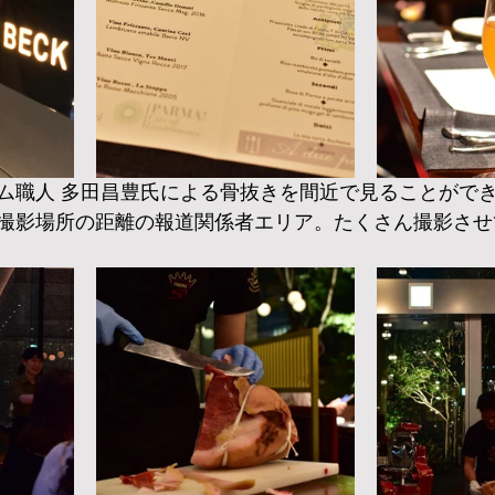
ム職人 多田昌豊氏による骨抜きを間近で見ることがで
撮影場所の距離の報道関係者エリア。たくさん撮影させ