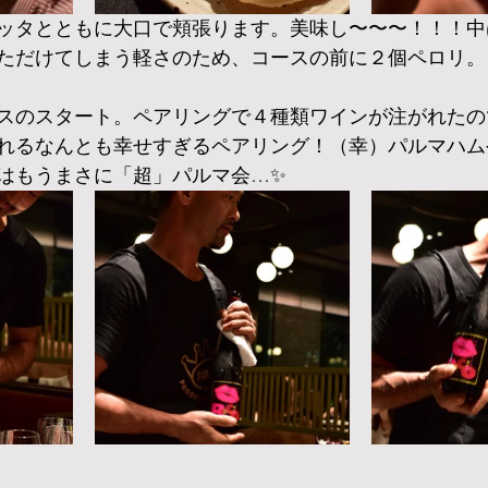
ッタとともに大口で頬張ります。美味し〜〜〜！！！中
ただけてしまう軽さのため、コースの前に２個ペロリ。
スのスタート。ペアリングで４種類ワインが注がれたの
れるなんとも幸せすぎるペアリング！（幸）パルマハム
はもうまさに「超」パルマ会…✨