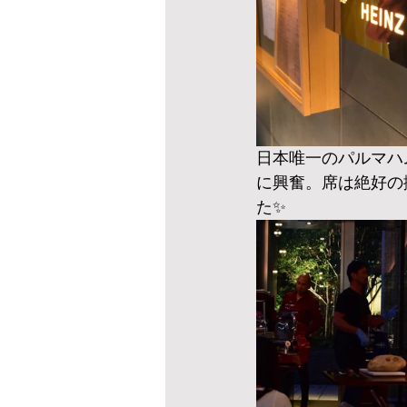
日本唯一のパルマハ
に興奮。席は絶好の
た✨