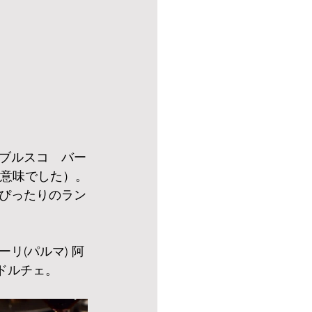
ブルスコ　バー
の意味でした）。
ぴったりのラン
リ(パルマ) 阿
ドルチェ。