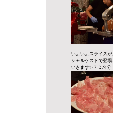
いよいよスライスが
シャルゲストで登場
いきます✨７０名分