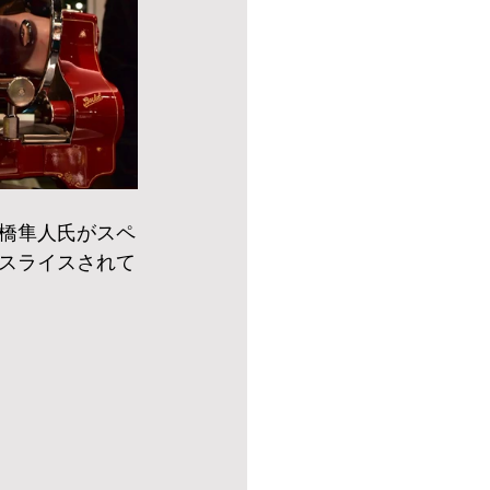
橋隼人氏がスペ
スライスされて