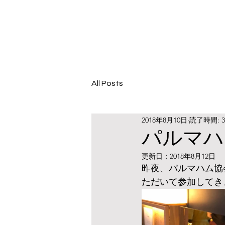
All Posts
2018年8月10日
読了時間: 
パルマハ
更新日：
2018年8月12日
昨夜、パルマハム協
ただいて参加してき