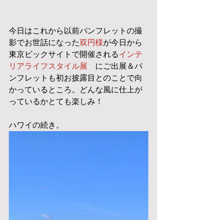
今日はこれから以前パンフレットの撮
影でお世話になった
双円様
が今日から
東京ビックサイトで開催される
インテ
リアライフスタイル展
　にご出展＆パ
ンフレットも初お披露目とのことで向
かっているところ。どんな風に仕上が
っているかとても楽しみ！
ハワイの続き。