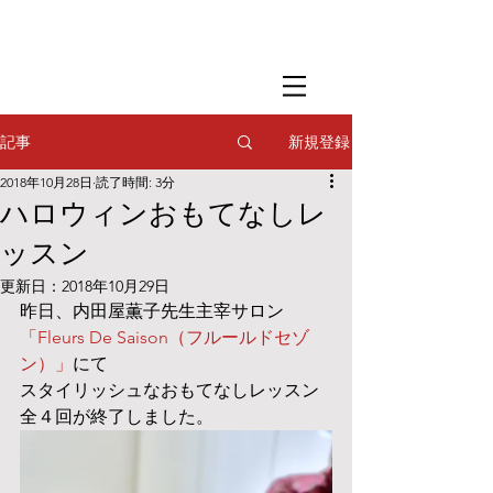
​撮影用調理・
フードスタイリング
​撮影用調理・
フードスタイリング
​撮影用調理・
フードスタイリング
新規登録
記事
2018年10月28日
読了時間: 3分
ハロウィンおもてなしレ
ッスン
更新日：
2018年10月29日
昨日、内田屋薫子先生主宰サロン
「Fleurs De Saison（フルールドセゾ
ン）」
にて
スタイリッシュなおもてなしレッスン
全４回が終了しました。