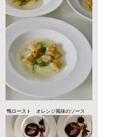
 鴨ロースト　オレンジ風味のソース