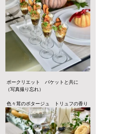
 ポークリエット　バケットと共に
（写真撮り忘れ）
 色々茸のポタージュ　トリュフの香り