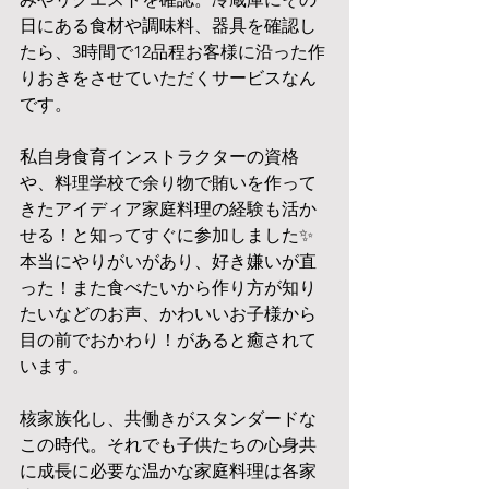
日にある食材や調味料、器具を確認し
たら、3時間で12品程お客様に沿った作
りおきをさせていただくサービスなん
です。
私自身食育インストラクターの資格
や、料理学校で余り物で賄いを作って
きたアイディア家庭料理の経験も活か
せる！と知ってすぐに参加しました✨
本当にやりがいがあり、好き嫌いが直
った！また食べたいから作り方が知り
たいなどのお声、かわいいお子様から
目の前でおかわり！があると癒されて
います。
核家族化し、共働きがスタンダードな
この時代。それでも子供たちの心身共
に成長に必要な温かな家庭料理は各家