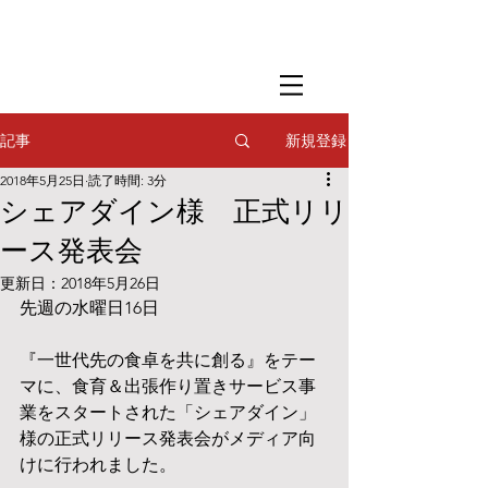
​撮影用調理・
フードスタイリング
​撮影用調理・
フードスタイリング
​撮影用調理・
フードスタイリング
新規登録
記事
2018年5月25日
読了時間: 3分
シェアダイン様 正式リリ
ース発表会
更新日：
2018年5月26日
先週の水曜日16日
『一世代先の食卓を共に創る』をテー
マに、食育＆出張作り置きサービス事
業をスタートされた「シェアダイン」
様の正式リリース発表会がメディア向
けに行われました。