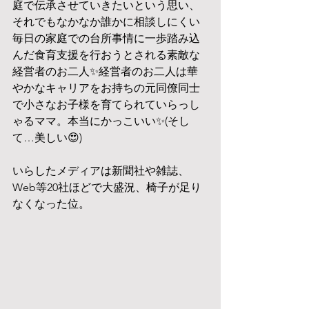
庭で伝承させていきたいという思い、
それでもなかなか誰かに相談しにくい
毎日の家庭での台所事情に一歩踏み込
んだ食育支援を行おうとされる素敵な
経営者のお二人✨経営者のお二人は華
やかなキャリアをお持ちの元同僚同士
で小さなお子様を育てられていらっし
ゃるママ。本当にかっこいい✨(そし
て…美しい😍)
いらしたメディアは新聞社や雑誌、
Web等20社ほどで大盛況、椅子が足り
なくなった位。