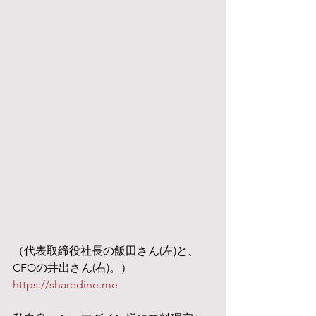
（代表取締役社長の飯田さん(左)と、
CFOの井出さん(右)。）
https://sharedine.me