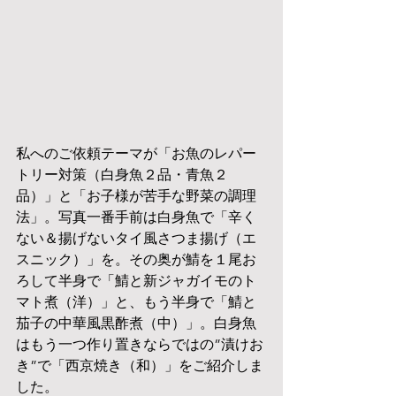
私へのご依頼テーマが「お魚のレパー
トリー対策（白身魚２品・青魚２
品）」と「お子様が苦手な野菜の調理
法」。写真一番手前は白身魚で「辛く
ない＆揚げないタイ風さつま揚げ（エ
スニック）」を。その奥が鯖を１尾お
ろして半身で「鯖と新ジャガイモのト
マト煮（洋）」と、もう半身で「鯖と
茄子の中華風黒酢煮（中）」。白身魚
はもう一つ作り置きならではの”漬けお
き”で「西京焼き（和）」をご紹介しま
した。