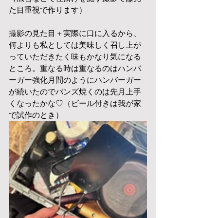
た目重視で作ります）
撮影の見た目＋実際に口に入るから、
何よりも私としては美味しく召し上が
っていただきたく味もかなり気になる
ところ。重なる時は重なるのはハンバ
ーガー強化月間のようにハンバーガー
が続いたのでバンズ焼くのは先月上手
くなったかな♡（ビール付きは我が家
で試作のとき）