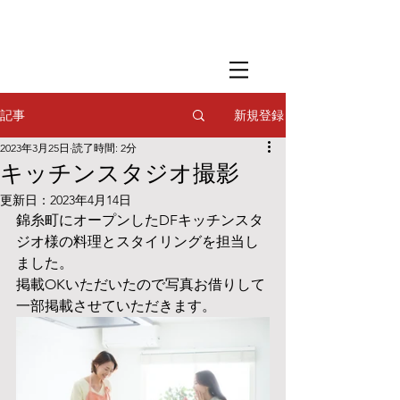
​撮影用調理・
フードスタイリング
​撮影用調理・
フードスタイリング
​撮影用調理・
フードスタイリング
新規登録
記事
2023年3月25日
読了時間: 2分
キッチンスタジオ撮影
更新日：
2023年4月14日
錦糸町にオープンしたDFキッチンスタ
ジオ様の料理とスタイリングを担当し
ました。
掲載OKいただいたので写真お借りして
一部掲載させていただきます。