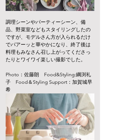
調理シーンやパーティーシーン、備
品、野菜室などもスタイリングしたの
ですが、モデルさん方が入られるだけ
でパアーッと華やかになり、終了後は
料理もみなさん召し上がってくださっ
たりとワイワイ楽しい撮影でした。
Photo：佐藤朗　Food&Styling:綱渕礼
子　Food＆Styling Support：加賀城早
希