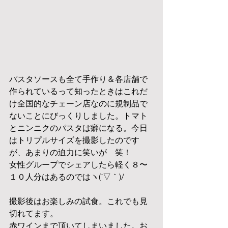
パスタソースも全て手作り＆各店舗で
作られているって知ったときはこれだ
け全国的なチェーン店なのに規制品で
ないことにびっくりしました。トマト
とニンニクのパスタは癖になる。今日
はトリプルサイズを撮影したのです
が、あまりの迫力に笑いが　笑！
女性グループでシェアしたら軽く８〜
１０人分はあるのではヽ(´▽｀)/
撮影後はお楽しみの試食。これでも見
切れてます。
赤ワインまで頂いてしまいました。お