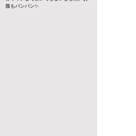
腹もパンパン✨