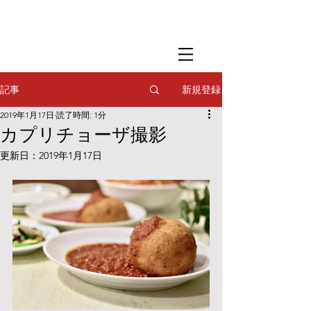
​撮影用調理・
フードスタイリング
​撮影用調理・
フードスタイリング
​撮影用調理・
フードスタイリング
新規登録
記事
2019年1月17日
読了時間: 1分
カプリチョーザ撮影
更新日：
2019年1月17日