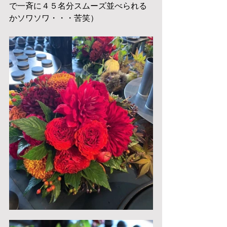
で一斉に４５名分スムーズ並べられる
かソワソワ・・・苦笑）