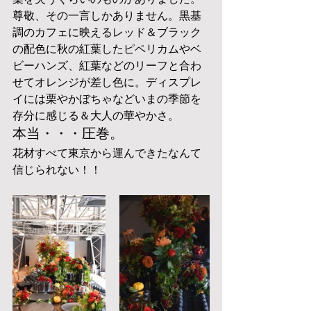
尊敬、その一言しかありません。黒基
調のカフェに映えるレッド＆ブラック
の配色に秋の紅葉したピペリカムやベ
ビーハンズ、紅葉などのリーフと合わ
せてオレンジが差し色に。ディスプレ
イには栗やかぼちゃなどいまの季節を
存分に感じる＆大人の華やかさ。
本当・・・圧巻。
花材すべて東京から運んできたなんて
信じられない！！