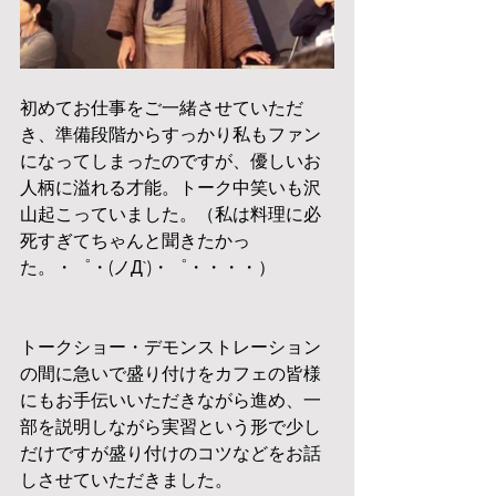
初めてお仕事をご一緒させていただ
き、準備段階からすっかり私もファン
になってしまったのですが、優しいお
人柄に溢れる才能。トーク中笑いも沢
山起こっていました。（私は料理に必
死すぎてちゃんと聞きたかっ
た。・゜・(ノД`)・゜・・・・）
トークショー・デモンストレーション
の間に急いで盛り付けをカフェの皆様
にもお手伝いいただきながら進め、一
部を説明しながら実習という形で少し
だけですが盛り付けのコツなどをお話
しさせていただきました。