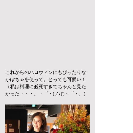
これからのハロウィンにもぴったりな
かぼちゃを使って。とっても可愛い！
（私は料理に必死すぎてちゃんと見た
かった・・・。・゜・(ノД`)・゜・。）