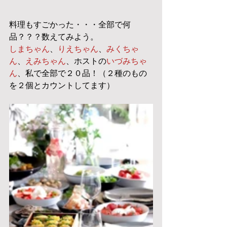
料理もすごかった・・・全部で何
品？？？数えてみよう。
しまちゃん
、
りえちゃん
、
みくちゃ
ん
、
えみちゃん
、ホストの
いづみちゃ
ん
、私で全部で２０品！（２種のもの
を２個とカウントしてます）