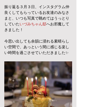
振り返る３月３日、インスタグラム仲
良くしてもらっているお友達のみなさ
まと、いつも写真で眺めてはうっとり
していた
いづみちゃん邸
へお邪魔して
きました！
今思い出しても余韻に浸れる素晴らし
い空間で、あっという間に感じる楽し
い時間を過ごさせていただきました✨