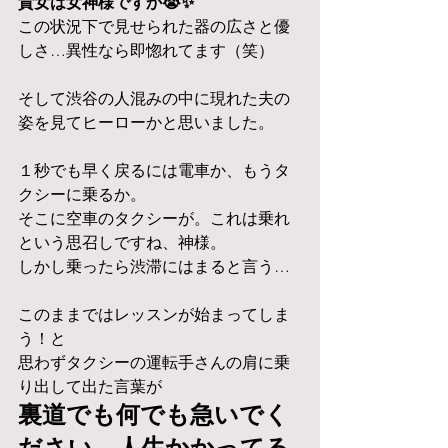
貴女は女神様ですか😭✨
この状況下で見せられた器の広さと優
しさ…異性なら即惚れてます（笑）
そして渋谷の人混みの中に現れた夫の
姿を見てヒーローかと思いました。
１秒でも早く戻るには電車か、もうタ
クシーに乗るか。
そこに空車のタクシーが。これは乗れ
という思召しですね、神様。
しかし乗ったら渋滞にはまると言う…
このままではレッスンが始まってしま
う！と
思わずタクシーの運転手さんの肩に乗
り出して出た言葉が
裏道でも何でも急いでく