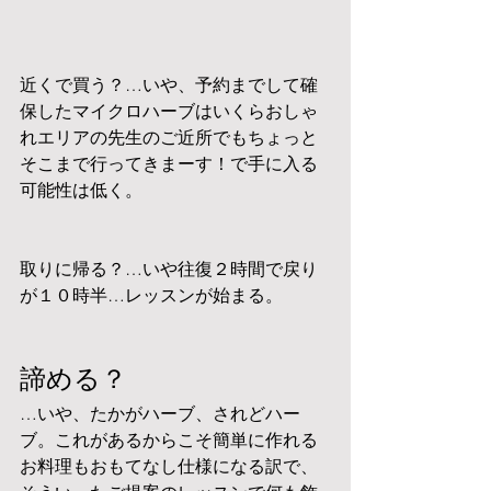
近くで買う？…いや、予約までして確
保したマイクロハーブはいくらおしゃ
れエリアの先生のご近所でもちょっと
そこまで行ってきまーす！で手に入る
可能性は低く。
取りに帰る？…いや往復２時間で戻り
が１０時半…レッスンが始まる。
諦める？
…いや、たかがハーブ、されどハー
ブ。これがあるからこそ簡単に作れる
お料理もおもてなし仕様になる訳で、