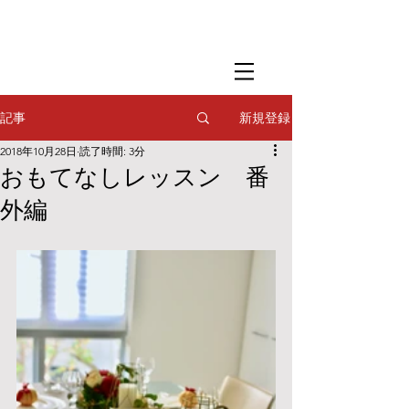
​撮影用調理・
フードスタイリング
​撮影用調理・
フードスタイリング
​撮影用調理・
フードスタイリング
新規登録
記事
2018年10月28日
読了時間: 3分
おもてなしレッスン 番
外編