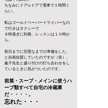
ちなみにドアtoドアで電車で１時間く
らい。
私はゴールドペーパードライバーなの
で行きはタクシーで
８時過ぎに到着、レッスンは１０時か
ら。
前日までに完璧なまでの準備をした。
と自画自賛していたのですが（笑）、
薫子先生と盛り付けの打ち合わせをし
ているときに気がついたのです。
前菜・スープ・メインに使うハ
ーブ類すべて自宅の冷蔵庫
だ・・・・。　
忘れた・・・