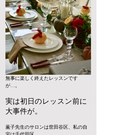
無事に楽しく終えたレッスンです
が…。
実は初日のレッスン前に
大事件が。
薫子先生のサロンは世田谷区、私の自
宅は千代田区。