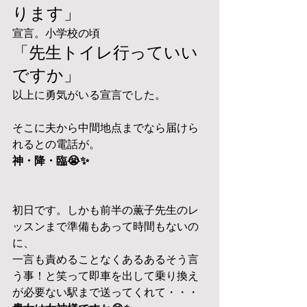
ります」
宣言。小学校の頃
「先生トイレ行っていい
ですか」
以上に勇気がいる宣言でした。
そこに夫から中間地点までなら届けら
れるとの電話が。
神・降・臨😭✨
初日です。しかも前半の薫子先生のレ
ッスンまで準備もあって時間もないの
に、
一言も責めることなくあるあるそう言
う事！と笑って即車を出して乗り換え
が必要ない駅まで送ってくれて・・・