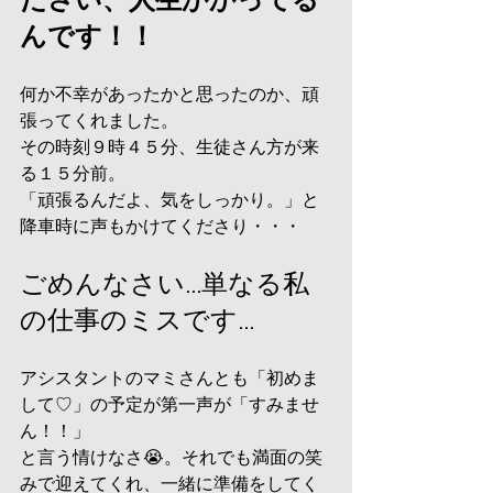
ださい、人生かかってる
んです！！
何か不幸があったかと思ったのか、頑
張ってくれました。
その時刻９時４５分、生徒さん方が来
る１５分前。
「頑張るんだよ、気をしっかり。」と
降車時に声もかけてくださり・・・
ごめんなさい…単なる私
の仕事のミスです…
アシスタントのマミさんとも「初めま
して♡」の予定が第一声が「すみませ
ん！！」
と言う情けなさ😭。それでも満面の笑
みで迎えてくれ、一緒に準備をしてく