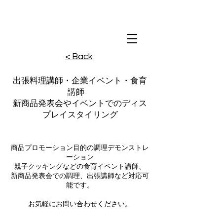
​撮影用調理・
フードスタイリング
​撮影用調理・
フードスタイリング
​撮影用調理・
フードスタイリング
< Back
出張料理講師・
企業イベント・食育
講師
新商品発表会やイベントでのディス
プレイスタイリング
商品プロモーション目的の調理
デモンストレ
ーション
親子クッキ
ングなどの食育イベント講師、
新商品発表会での調理、出張講師など対応可
能です。
お気軽にお問い合わせください。